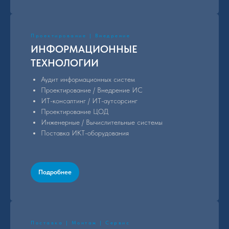
Проектирование | Внедрение
ИНФОРМАЦИОННЫЕ
ТЕХНОЛОГИИ
Аудит информационных систем
Проектирование / Внедрение ИС
ИТ-консалтинг / ИТ-аутсорсинг
Проектирование ЦОД
Инженерные / Вычислительные системы
Поставка ИКТ-оборудования
Подробнее
Поставка | Монтаж | Сервис