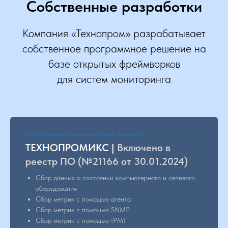
Собственные разработки
Компания «Технопром» разрабатывает
собственное программное решение на
базе открытых фреймворков
для систем мониторинга
Собственный программный продукт
ТЕХНОПРОМИКС |
Включено в
реестр ПО (№21166 от 30.01.2024)
Сбор данных о состоянии компьютерного и сетевого
оборудования
Сбор метрик с помощью агента
Сбор метрик с помощью SNMP
Сбор метрик с помощью IPMI