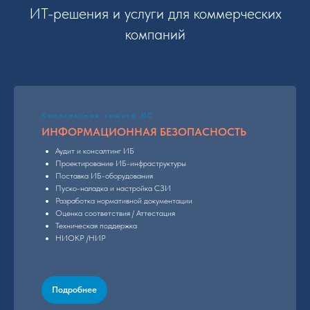
ИТ-решения и услуги для коммерческих
компаний
Комплексная защита ИС
ИНФОРМАЦИОННАЯ БЕЗОПАСНОСТЬ
Аудит и консалтинг ИБ
Проектирование ИБ-инфраструктуры
Поставка ИБ-оборудования
Пуско-наладка и настройка СЗИ
Разработка нормативной документации
Оценка соответствия / Аттестация
Техническая поддержка
НИОКР /НИР
Подробнее