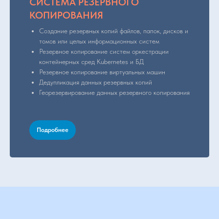
СИСТЕМА РЕЗЕРВНОГО
КОПИРОВАНИЯ
Создание резервных копий файлов, папок, дисков и
томов или целых информационных систем
Резервное копирование систем оркестрации
контейнерных сред Kubernetes и БД
Резервное копирование виртуальных машин
Дедупликация данных резервных копий
Георезервирование данных резервного копирования
Подробнее